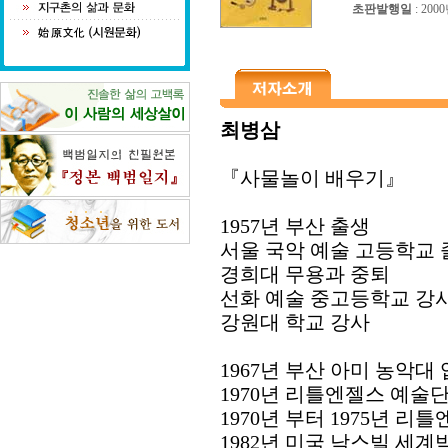
초판발행일
: 200
최병삼
『사물놀이 배우기』
1957년 부산 출생
서울 국악 예술 고등학교 
경희대 무용과 중퇴
선화 예술 중고등학교 강
강원대 학교 강사
1967년 부산 아미 농악대
1970년 리틀엔젤스 예술
1970년 부터 1975년 
1982년 미국 낙스빌 세