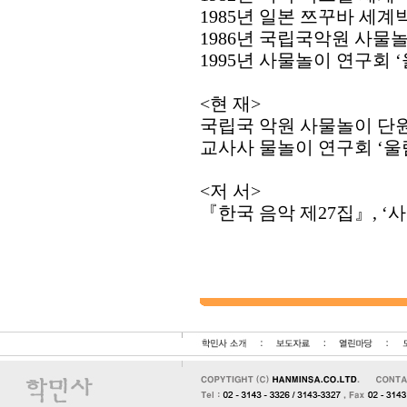
1985년 일본 쯔꾸바 세
1986년 국립국악원 사물
1995년 사물놀이 연구회 
<현 재>
국립국 악원 사물놀이 단
교사사 물놀이 연구회 ‘울
<저 서>
『한국 음악 제27집』, ‘사