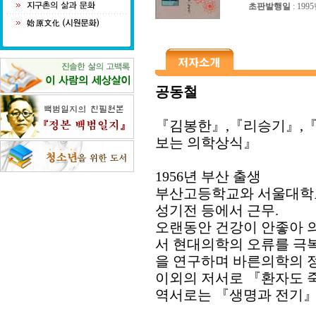
초판발행일
: 199
공동철
『김봉한』,『리승기』,
보는 의학상식』
1956년 부산 출생
부산고등학교와 서울대학교
성기전 등에서 근무.
오랜동안 건강이 안좋아 
서 현대의학의 오류를 극복
을 연구하며 바른의학의 정
이외의 저서로 『환자도 
역서로는 『생명과 전기』