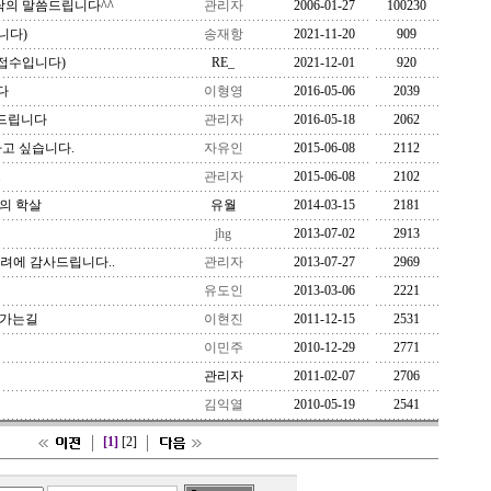
탁의 말씀드립니다^^
관리자
2006-01-27
100230
니다)
송재항
2021-11-20
909
접수입니다)
RE_
2021-12-01
920
다
이형영
2016-05-06
2039
드립니다
관리자
2016-05-18
2062
하고 싶습니다.
자유인
2015-06-08
2112
.
관리자
2015-06-08
2102
월의 학살
유월
2014-03-15
2181
jhg
2013-07-02
2913
격려에 감사드립니다..
관리자
2013-07-27
2969
유도인
2013-03-06
2221
 가는길
이현진
2011-12-15
2531
이민주
2010-12-29
2771
관리자
2011-02-07
2706
김익열
2010-05-19
2541
[1]
[2]